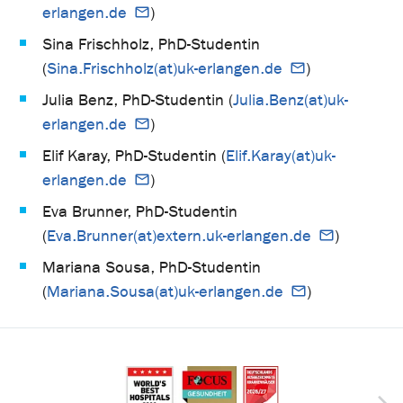
erlangen.de
)
Sina Frischholz, PhD-Studentin
(
Sina.Frischholz(at)uk-erlangen.de
)
Julia Benz, PhD-Studentin (
Julia.Benz(at)uk-
erlangen.de
)
Elif Karay, PhD-Studentin (
Elif.Karay(at)uk-
erlangen.de
)
Eva Brunner, PhD-Studentin
(
Eva.Brunner(at)extern.uk-erlangen.de
)
Mariana Sousa, PhD-Studentin
(
Mariana.Sousa(at)uk-erlangen.de
)