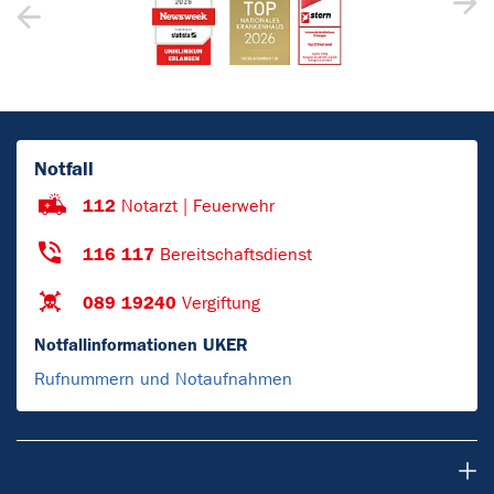
Notfall
112
Notarzt | Feuerwehr
116 117
Bereitschaftsdienst
089 19240
Vergiftung
Notfallinformationen UKER
Rufnummern und Notaufnahmen
Patienten & Besucher