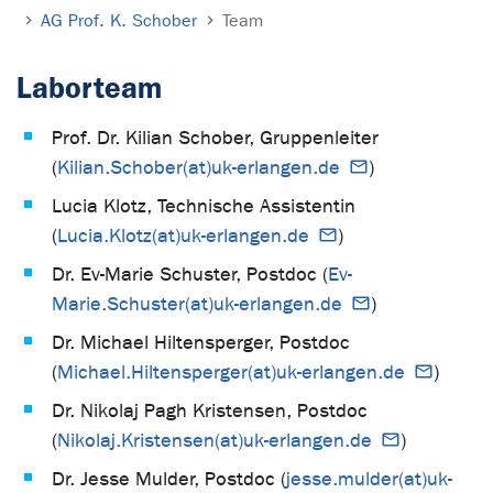
AG Prof. K. Schober
Team
Laborteam
Prof. Dr. Kilian Schober, Gruppenleiter
(
Kilian.Schober(at)uk-erlangen.de
)
Lucia Klotz, Technische Assistentin
(
Lucia.Klotz(at)uk-erlangen.de
)
Dr. Ev-Marie Schuster, Postdoc (
Ev-
Marie.Schuster(at)uk-erlangen.de
)
Dr. Michael Hiltensperger, Postdoc
(
Michael.Hiltensperger(at)uk-erlangen.de
)
Dr. Nikolaj Pagh Kristensen, Postdoc
(
Nikolaj.Kristensen(at)uk-erlangen.de
)
Dr. Jesse Mulder, Postdoc (
jesse.mulder(at)uk-