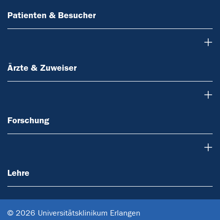
Patienten & Besucher
Ärzte & Zuweiser
Ärzte & Zuweiser
Forschung
Forschung
Lehre
Lehre
© 2026 Universitätsklinikum Erlangen