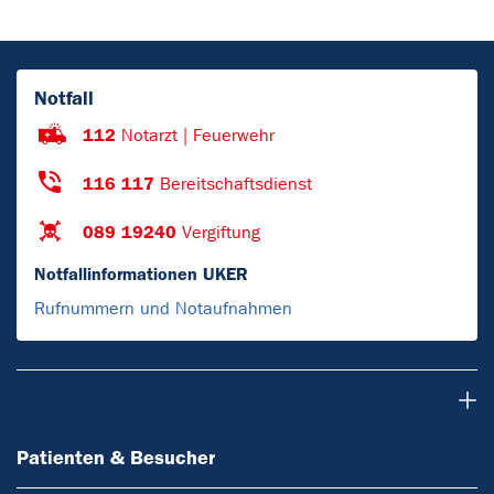
Notfall
112
Notarzt | Feuerwehr
116 117
Bereitschaftsdienst
089 19240
Vergiftung
Notfallinformationen UKER
Rufnummern und Notaufnahmen
Patienten & Besucher
Patienten & Besucher