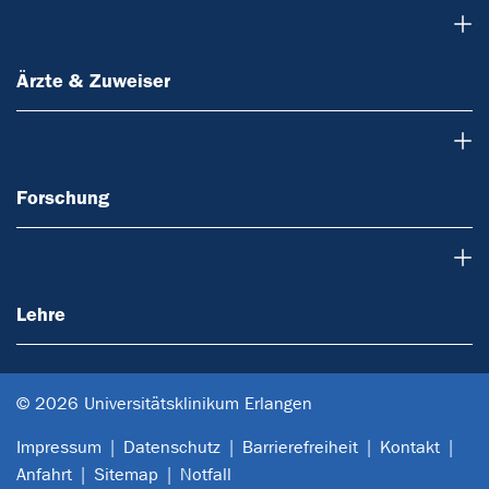
Ärzte & Zuweiser
Ärzte & Zuweiser
Forschung
Forschung
Lehre
Lehre
© 2026 Universitätsklinikum Erlangen
Impressum
Datenschutz
Barrierefreiheit
Kontakt
Anfahrt
Sitemap
Notfall