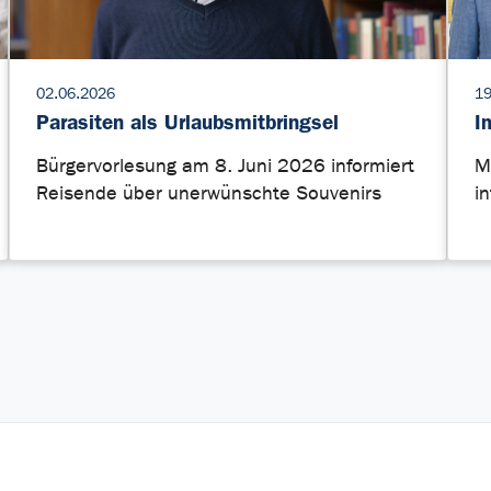
02.06.2026
19
Parasiten als Urlaubsmitbringsel
I
Bürgervorlesung am 8. Juni 2026 informiert
M
Reisende über unerwünschte Souvenirs
i