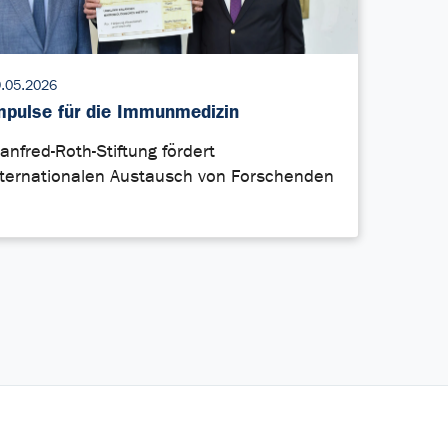
.05.2026
mpulse für die Immunmedizin
anfred-Roth-Stiftung fördert
nternationalen Austausch von Forschenden