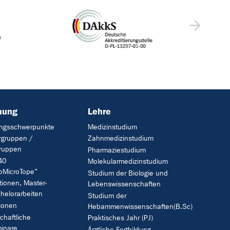
hung
Lehre
ngsschwerpunkte
Medizinstudium
rgruppen /
Zahnmedizinstudium
gruppen
Pharmaziestudium
40
Molekularmedizinstudium
oMicroTope"
Studium der Biologie und
tionen, Master-
Lebenswissenschaften
helorarbeiten
Studium der
tionen
Hebammenwissenschaften(B.Sc)
chaftliche
Praktisches Jahr (PJ)
inare
Ärztliche Fortbildung