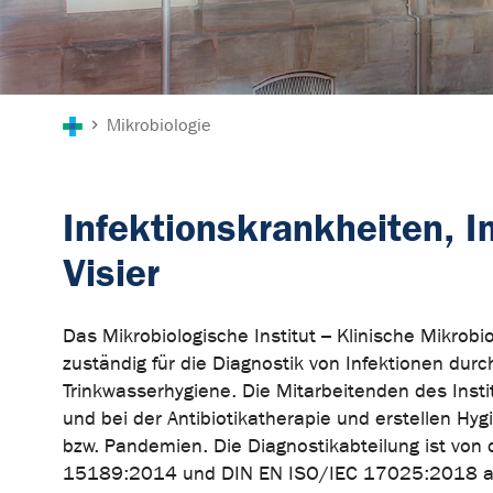
Sie sind hier:
Mikrobiologie
Infektionskrankheiten,
Visier
Das Mikrobiologische Institut – Klinische Mikrob
zuständig für die Diagnostik von Infektionen durc
Trinkwasserhygiene. Die Mitarbeitenden des Inst
und bei der Antibiotikatherapie und erstellen Hy
bzw. Pandemien. Die Diagnostikabteilung ist von
15189:2014 und DIN EN ISO/IEC 17025:2018 akk