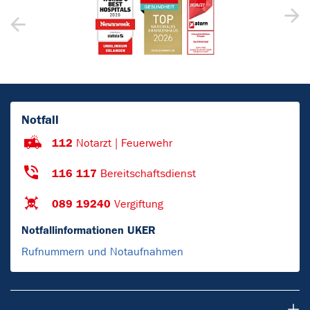
Notfall
112
Notarzt | Feuerwehr
116 117
Bereitschaftsdienst
089 19240
Vergiftung
Notfallinformationen UKER
Rufnummern und Notaufnahmen
Patienten & Besucher