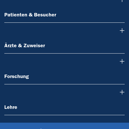
Patienten & Besucher
Ärzte & Zuweiser
Ärzte & Zuweiser
Forschung
Forschung
Lehre
Lehre