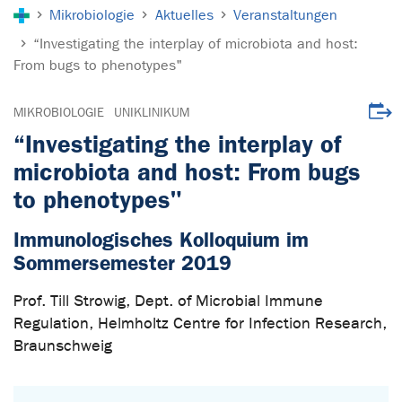
Sie sind hier:
Mikrobiologie
Aktuelles
Veranstaltungen
“Investigating the interplay of microbiota and host:
From bugs to phenotypes"
Veran
MIKROBIOLOGIE
UNIKLINIKUM
“Investigating the interplay of
microbiota and host: From bugs
to phenotypes"
Immunologisches Kolloquium im
Sommersemester 2019
Prof. Till Strowig, Dept. of Microbial Immune
Regulation, Helmholtz Centre for Infection Research,
Braunschweig