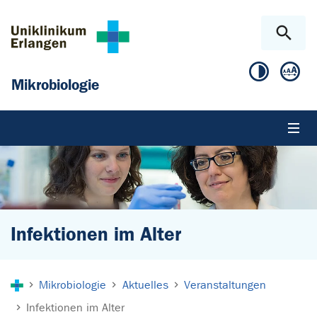
Zum Hauptinhalt springen
Skip to page footer
Mikrobiologie
Infektionen im Alter
Sie sind hier:
Mikrobiologie
Aktuelles
Veranstaltungen
Infektionen im Alter