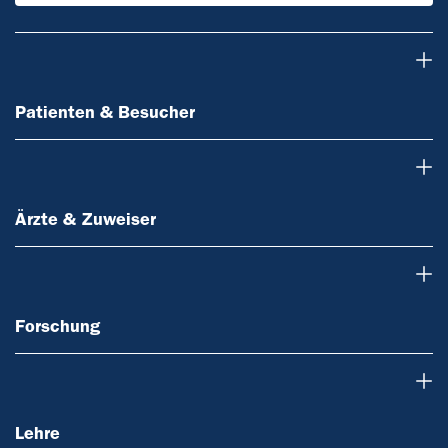
Patienten & Besucher
Patienten & Besucher
Ärzte & Zuweiser
Ärzte & Zuweiser
Forschung
Forschung
Lehre
Lehre