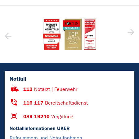
Notfall
112
Notarzt | Feuerwehr
116 117
Bereitschaftsdienst
089 19240
Vergiftung
Notfallinformationen UKER
Rufnummern und Notaufnahmen