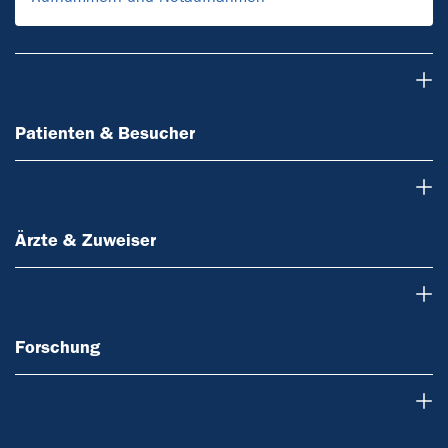
Patienten & Besucher
Patienten & Besucher
Ärzte & Zuweiser
Ärzte & Zuweiser
Forschung
Forschung
Lehre