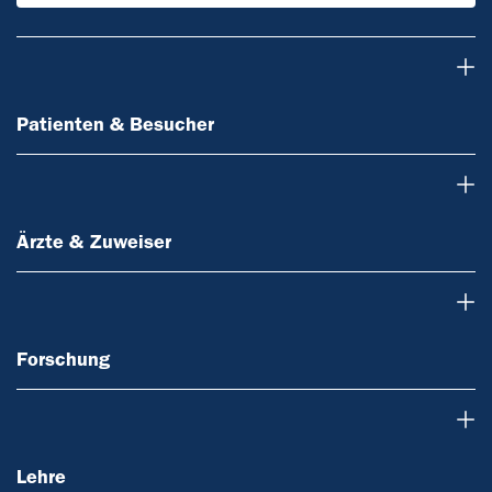
Patienten & Besucher
Patienten & Besucher
Ärzte & Zuweiser
Ärzte & Zuweiser
Forschung
Forschung
Lehre
Lehre