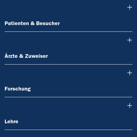
Patienten & Besucher
Patienten & Besucher
Ärzte & Zuweiser
Ärzte & Zuweiser
Forschung
Forschung
Lehre
Lehre