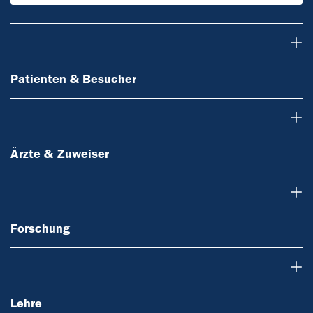
Patienten & Besucher
Patienten & Besucher
Ärzte & Zuweiser
Ärzte & Zuweiser
Forschung
Forschung
Lehre
Lehre