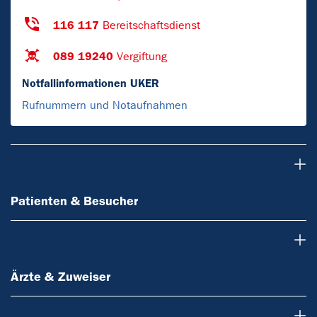
116 117
Bereitschaftsdienst
089 19240
Vergiftung
Notfallinformationen UKER
Rufnummern und Notaufnahmen
Patienten & Besucher
Patienten & Besucher
Ärzte & Zuweiser
Ärzte & Zuweiser
Forschung