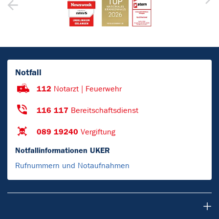
Notfall
112
Notarzt | Feuerwehr
116 117
Bereitschaftsdienst
089 19240
Vergiftung
Notfallinformationen UKER
Rufnummern und Notaufnahmen
Patienten & Besucher