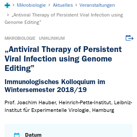
Sie sind hier:
Mikrobiologie
Aktuelles
Veranstaltungen
„Antiviral Therapy of Persistent Viral Infection using
Genome Editing”
Veran
MIKROBIOLOGIE
UNIKLINIKUM
„Antiviral Therapy of Persistent
Viral Infection using Genome
Editing”
Immunologisches Kolloquium im
Wintersemester 2018/19
Prof. Joachim Hauber, Heinrich-Pette-Institut, Leibniz-
Institut für Experimentelle Virologie, Hamburg
Datum