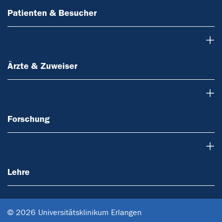
Patienten & Besucher
Ärzte & Zuweiser
Ärzte & Zuweiser
Forschung
Forschung
Lehre
Lehre
© 2026 Universitätsklinikum Erlangen