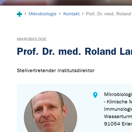
Sie sind hier:
Mikrobiologie
Kontakt
Prof. Dr. med. Roland
MIKROBIOLOGIE
Prof. Dr. med. Roland L
Stellvertretender Institutsdirektor
Mikrobiologi
- Klinische 
Immunologi
Wasserturm
91054 Erla