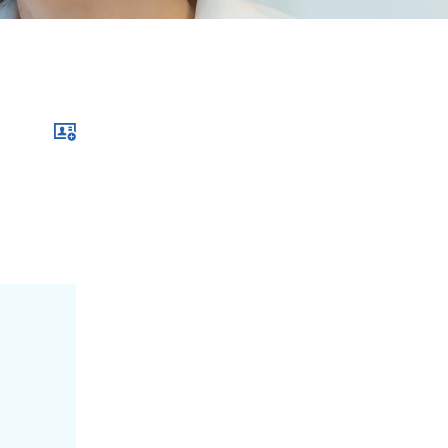
Download im .vcf-Format