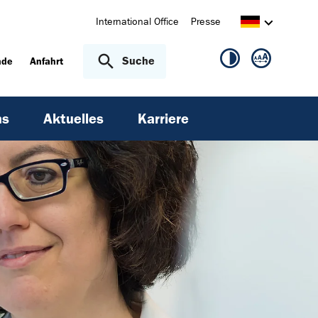
International Office
Presse
Suche
nde
Anfahrt
ns
Aktuelles
Karriere