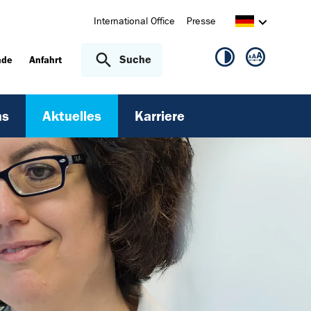
International Office
Presse
Suche
nde
Anfahrt
ns
Aktuelles
Karriere