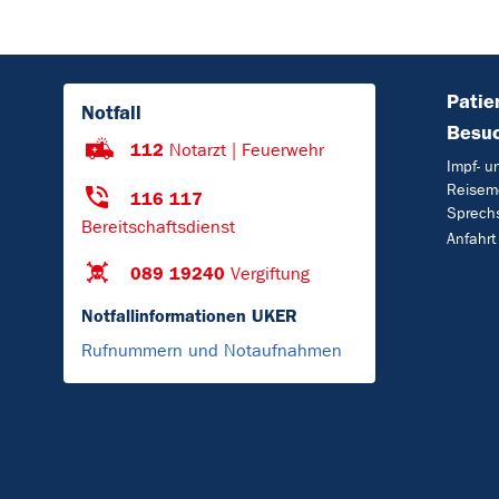
Patie
Notfall
Besu
112
Notarzt | Feuerwehr
Impf- u
Reisem
116 117
Sprech
Bereitschaftsdienst
Anfahrt
089 19240
Vergiftung
Notfallinformationen UKER
Rufnummern und Notaufnahmen