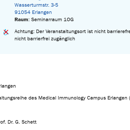
Wasserturmstr. 3-5
91054 Erlangen
Raum
: Seminarraum 1OG
Achtung: Der Veranstaltungsort ist nicht barrierefre
nicht barrierfrei zugänglich
Erlangen
taltungsreihe des Medical Immunology Campus Erlangen 
f. Dr. G. Schett