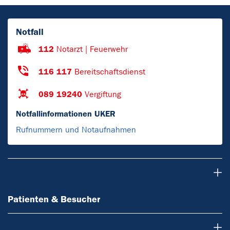
Notfall
112
Notarzt | Feuerwehr
116 117
Bereitschaftsdienst
089 19240
Vergiftung
Notfallinformationen UKER
Rufnummern und Notaufnahmen
Patienten & Besucher
Patienten & Besucher
Ärzte & Zuweiser